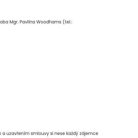
oba Mgr. Pavlína Woodhams (tel.:
ek a uzavřením smlouvy si nese každý zájemce