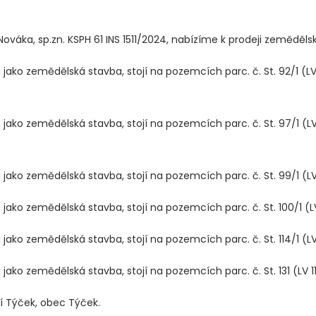
ováka, sp.zn. KSPH 61 INS 1511/2024, nabízíme k prodeji zemědělsk
jako zemědělská stavba, stojí na pozemcích parc. č. St. 92/1 (LV 155
jako zemědělská stavba, stojí na pozemcích parc. č. St. 97/1 (LV 11
 jako zemědělská stavba, stojí na pozemcích parc. č. St. 99/1 (LV 1
jako zemědělská stavba, stojí na pozemcích parc. č. St. 100/1 (LV 1
 jako zemědělská stavba, stojí na pozemcích parc. č. St. 114/1 (LV 
 jako zemědělská stavba, stojí na pozemcích parc. č. St. 131 (LV 1
í Týček, obec Týček.