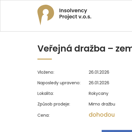
Veřejná dražba – ze
Vloženo:
26.01.2026
Naposledy upraveno:
26.01.2026
Lokalita:
Rokycany
Způsob prodeje:
Mimo dražbu
dohodou
Cena: