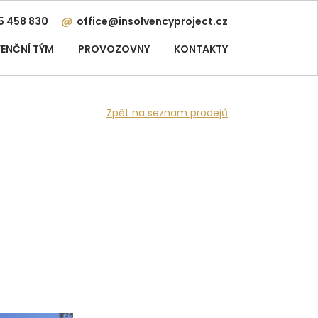
5 458 830
office@insolvencyproject.cz
ENČNÍ TÝM
PROVOZOVNY
KONTAKTY
Zpět na seznam prodejů