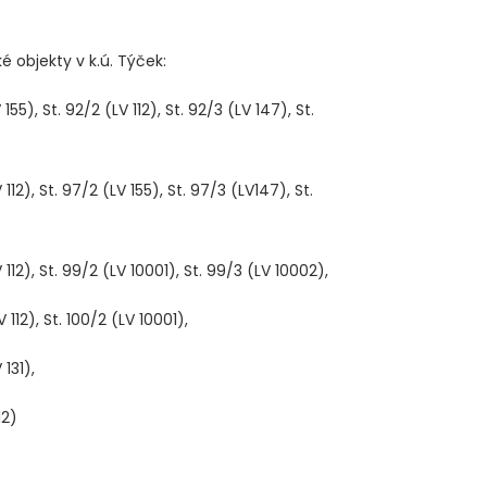
é objekty v k.ú. Týček:
), St. 92/2 (LV 112), St. 92/3 (LV 147), St.
2), St. 97/2 (LV 155), St. 97/3 (LV147), St.
12), St. 99/2 (LV 10001), St. 99/3 (LV 10002),
12), St. 100/2 (LV 10001),
131),
12)