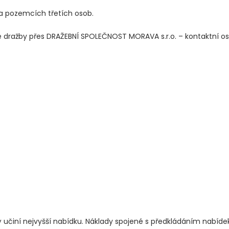
na pozemcích třetích osob.
 dražby přes DRAŽEBNÍ SPOLEČNOST MORAVA s.r.o. – kontaktní os
 učiní nejvyšší nabídku. Náklady spojené s předkládáním nabíd