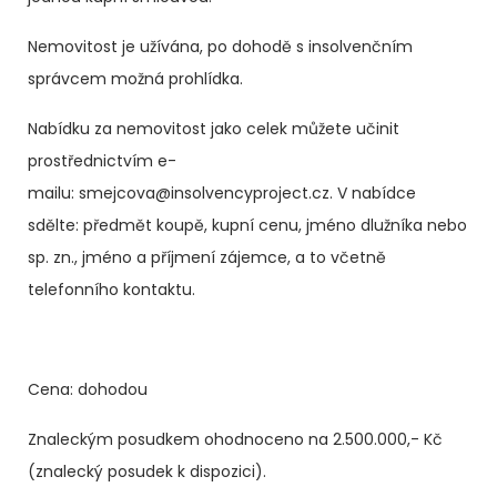
Nemovitost je užívána, po dohodě s insolvenčním
správcem možná prohlídka.
Nabídku za nemovitost jako celek můžete učinit
prostřednictvím e-
mailu: smejcova@insolvencyproject.cz. V nabídce
sdělte: předmět koupě, kupní cenu, jméno dlužníka nebo
sp. zn., jméno a příjmení zájemce, a to včetně
telefonního kontaktu.
Cena: dohodou
Znaleckým posudkem ohodnoceno na 2.500.000,- Kč
(znalecký posudek k dispozici).