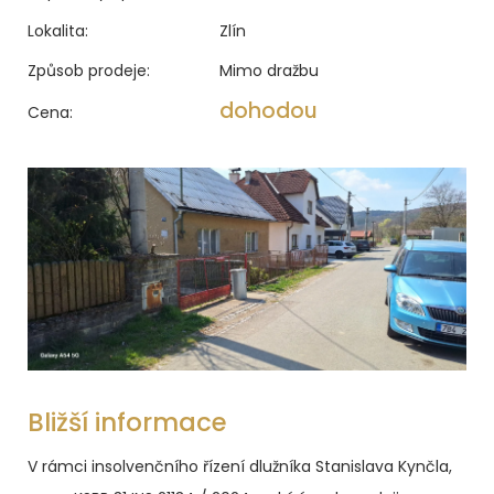
Lokalita:
Zlín
Způsob prodeje:
Mimo dražbu
dohodou
Cena:
Bližší informace
V rámci insolvenčního řízení dlužníka Stanislava Kynčla,