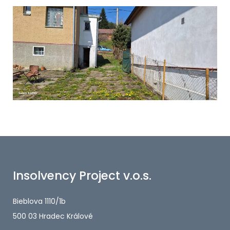
Insolvency Project v.o.s.
Bieblova 1110/1b
500 03 Hradec Králové