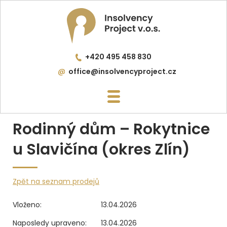
+420 495 458 830
office@insolvencyproject.cz
Rodinný dům – Rokytnice
u Slavičína (okres Zlín)
Zpět na seznam prodejů
Vloženo:
13.04.2026
Naposledy upraveno:
13.04.2026