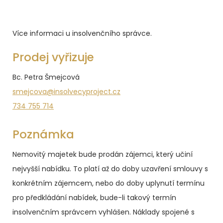
Více informaci u insolvenčního správce.
Prodej vyřizuje
Bc. Petra Šmejcová
smejcova@insolvecyproject.cz
734 755 714
Poznámka
Nemovitý majetek bude prodán zájemci, který učiní
nejvyšší nabídku. To platí až do doby uzavření smlouvy s
konkrétním zájemcem, nebo do doby uplynutí termínu
pro předkládání nabídek, bude-li takový termín
insolvenčním správcem vyhlášen. Náklady spojené s