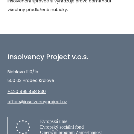
Insolvenční správce si vyhrazuje právo odmítnout
všechny předložené nabídky.
Insolvency Project v.o.s.
Bieblova 1110/1b
500 03 Hradec Králové
+420 495 458 830
office@insolvencyproject.cz