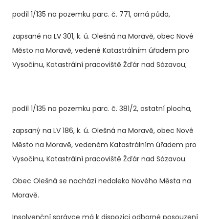
podíl 1/135 na pozemku parc. č. 771, orná půda,
zapsané na LV 301, k. ú. Olešná na Moravě, obec Nové
Město na Moravě, vedené Katastrálním úřadem pro
Vysočinu, Katastrální pracoviště Žďár nad Sázavou;
podíl 1/135 na pozemku parc. č. 381/2, ostatní plocha,
zapsaný na LV 186, k. ú. Olešná na Moravě, obec Nové
Město na Moravě, vedeném Katastrálním úřadem pro
Vysočinu, Katastrální pracoviště Žďár nad Sázavou.
Obec Olešná se nachází nedaleko Nového Města na
Moravě.
Insolvenční správce má k dispozici odborné posouzení