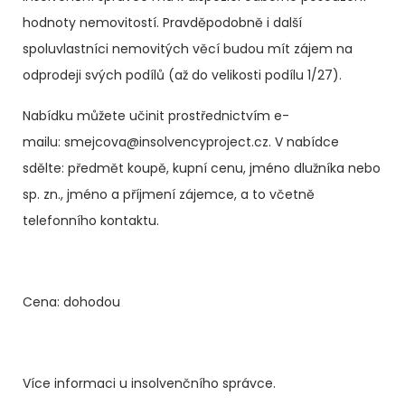
hodnoty nemovitostí. Pravděpodobně i další
spoluvlastníci nemovitých věcí budou mít zájem na
odprodeji svých podílů (až do velikosti podílu 1/27).
Nabídku můžete učinit prostřednictvím e-
mailu: smejcova@insolvencyproject.cz. V nabídce
sdělte: předmět koupě, kupní cenu, jméno dlužníka nebo
sp. zn., jméno a příjmení zájemce, a to včetně
telefonního kontaktu.
Cena: dohodou
Více informaci u insolvenčního správce.