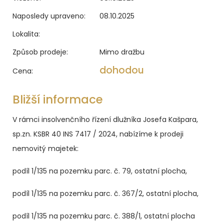
Naposledy upraveno:
08.10.2025
Lokalita:
Způsob prodeje:
Mimo dražbu
dohodou
Cena:
Bližší informace
V rámci insolvenčního řízení dlužníka Josefa Kašpara,
sp.zn.
KSBR 40 INS 7417 / 2024
, nabízíme k prodeji
nemovitý majetek:
podíl 1/135 na pozemku parc. č. 79, ostatní plocha,
podíl 1/135 na pozemku parc. č. 367/2, ostatní plocha,
podíl 1/135 na pozemku parc. č. 388/1, ostatní plocha