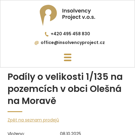
+420 495 458 830
office@insolvencyproject.cz
Podíly o velikosti 1/135 na
pozemcích v obci Olešná
na Moravě
Zpět na seznam prodejů
Vloženo:
08.10.2025