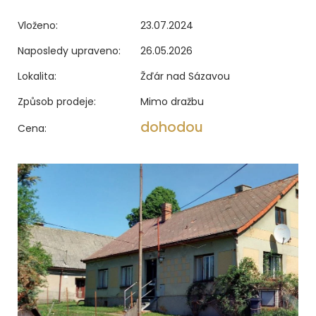
Vloženo:
23.07.2024
Naposledy upraveno:
26.05.2026
Lokalita:
Žďár nad Sázavou
Způsob prodeje:
Mimo dražbu
dohodou
Cena: