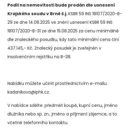
Podíl na nemovitosti bude prodán dle usnesení
Krajského soudu v Brně č.j.
KSBR 59 INS 18107/2020-B-
29 ze dne 14.08.2025 ve znění usnesení KSBR 59 INS
18107/2020-B-31 ze dne 15.08.2025 za cenu minimálně
dle znaleckého posudku, kdy tato minimální cena činí
437.145,- Kč. Znalecký posudek je zveřejněn v
insolvenčním rejstříku na B-38.
Nabídku můžete učinit prostřednictvím e-mailu:
kadanikova@iphk.cz.
V nabídce sdělte: předmět koupě, kupní cenu, jméno
dlužníka nebo sp. zn., jméno a příjmení zájemce, a to
včetně telefonního kontaktu.