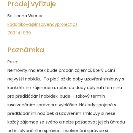
Prodej vyřizuje
Bc. Leona Wiener
kadanikova@insolvencyproject.cz
703 141 889
Poznámka
Pozn:
Nemovitý majetek bude prodán zájemci, který učiní
nejvyšší nabídku. To platí až do doby uzavření smlouvy s
konkrétním zájemcem, nebo do doby uplynutí termínu
pro předkládání nabídek, bude-li takový termín
insolvenčním správcem vyhlášen. Náklady spojené s
předkládáním nabídek a uzavřením smlouvy si nese
každý zájemce ze svého a nelze požadovat jejich úhradu
od insolvenčního správce.
Insolvenční správce si