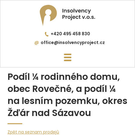
+420 495 458 830
office@insolvencyproject.cz
Podíl ¼ rodinného domu,
obec Rovečné, a podíl ¼
na lesním pozemku, okres
Žďár nad Sázavou
Zpět na seznam prodejů