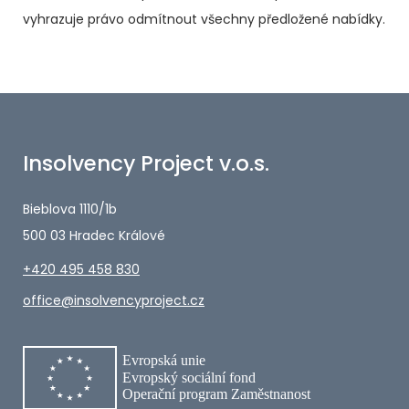
vyhrazuje právo odmítnout všechny předložené nabídky.
Insolvency Project v.o.s.
Bieblova 1110/1b
500 03 Hradec Králové
+420 495 458 830
office@insolvencyproject.cz