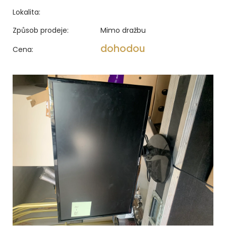
Lokalita:
Způsob prodeje:
Mimo dražbu
dohodou
Cena: