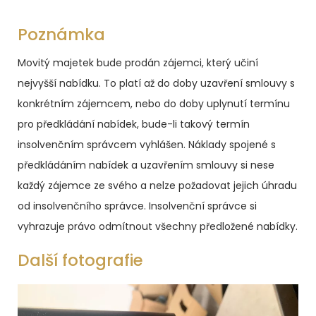
Poznámka
Movitý majetek bude prodán zájemci, který učiní
nejvyšší nabídku. To platí až do doby uzavření smlouvy s
konkrétním zájemcem, nebo do doby uplynutí termínu
pro předkládání nabídek, bude-li takový termín
insolvenčním správcem vyhlášen. Náklady spojené s
předkládáním nabídek a uzavřením smlouvy si nese
každý zájemce ze svého a nelze požadovat jejich úhradu
od insolvenčního správce.
Insolvenční správce si
vyhrazuje právo odmítnout všechny předložené nabídky.
Další fotografie