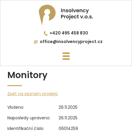
+420 495 458 830
office@insolvencyproject.cz
Monitory
Zpět na seznam prodejů
Vloženo:
26.11.2025
Naposledy upraveno:
26.11.2025
Identifikační číslo:
06014259