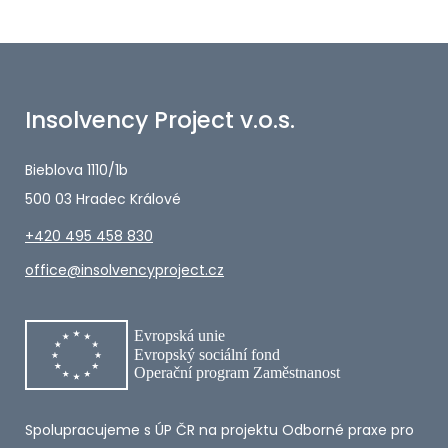
Insolvency Project v.o.s.
Bieblova 1110/1b
500 03 Hradec Králové
+420 495 458 830
office@insolvencyproject.cz
Spolupracujeme s ÚP ČR na projektu Odborné praxe pro