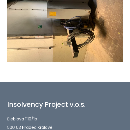
Insolvency Project v.o.s.
Bieblova 1110/1b
500 03 Hradec Králové