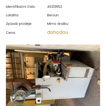
Identifikační číslo:
45313652
Lokalita:
Beroun
Způsob prodeje:
Mimo dražbu
dohodou
Cena: