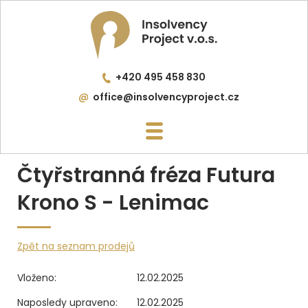
+420 495 458 830
office@insolvencyproject.cz
Čtyřstranná fréza Futura
Krono S - Lenimac
Zpět na seznam prodejů
Vloženo:
12.02.2025
Naposledy upraveno:
12.02.2025