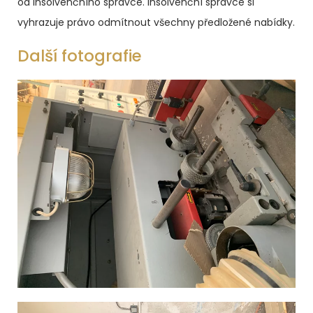
od insolvenčního správce.
Insolvenční správce si
vyhrazuje právo odmítnout všechny předložené nabídky.
Další fotografie