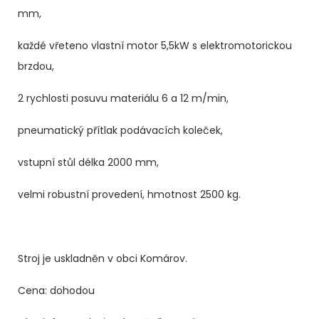
mm,
každé vřeteno vlastní motor 5,5kW s elektromotorickou
brzdou,
2 rychlosti posuvu materiálu 6 a 12 m/min,
pneumatický přítlak podávacích koleček,
vstupní stůl délka 2000 mm,
velmi robustní provedení, hmotnost 2500 kg.
Stroj je uskladněn v obci Komárov.
Cena: dohodou